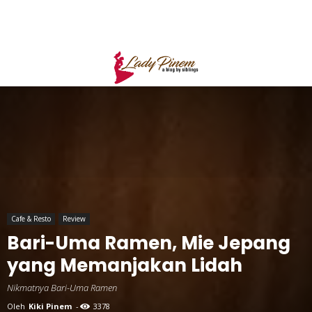
Cafe & Resto
Review
Bari-Uma Ramen, Mie Jepang
yang Memanjakan Lidah
Nikmatnya Bari-Uma Ramen
Oleh
Kiki Pinem
-
3378