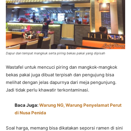
Dapur dan tempat mangkuk serta piring bekas pakai yang dipisah
Wastafel untuk mencuci piring dan mangkok-mangkok
bekas pakai juga dibuat terpisah dan pengujung bisa
melihat dengan jelas dapurnya dari meja pengunjung.
Jadi tidak perlu khawatir terkontaminasi.
Baca Juga:
Warung NG, Warung Penyelamat Perut
di Nusa Penida
Soal harga, memang bisa dikatakan seporsi ramen di sini