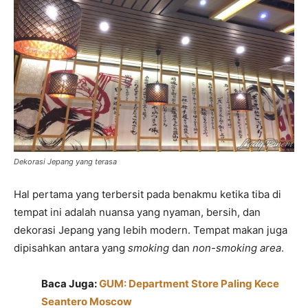
Dekorasi Jepang yang terasa
Hal pertama yang terbersit pada benakmu ketika tiba di
tempat ini adalah nuansa yang nyaman, bersih, dan
dekorasi Jepang yang lebih modern. Tempat makan juga
dipisahkan antara yang
smoking
dan
non-smoking area
.
Baca Juga:
GUM: Department Store Paling Kece
Seantero Moscow