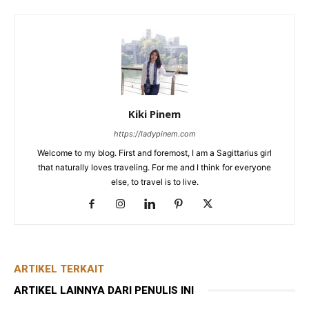
Kiki Pinem
https://ladypinem.com
Welcome to my blog. First and foremost, I am a Sagittarius girl
that naturally loves traveling. For me and I think for everyone
else, to travel is to live.
ARTIKEL TERKAIT
ARTIKEL LAINNYA DARI PENULIS INI