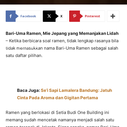
Facebook
X
Pinterest
Bari-Uma Ramen, Mie Jepang yang Memanjakan Lidah
– Ketika berbicara soal ramen, tidak lengkap rasanya bila
Home
Cafe & Resto
tidak memasukkan nama Bari-Uma Ramen sebagai salah
satu daftar pilihan.
Baca Juga:
Se’i Sapi Lamalera Bandung: Jatuh
Cinta Pada Aroma dan Gigitan Pertama
Ramen yang berlokasi di Setia Budi One Building ini
memang sudah mencetak namanya menjadi salah satu