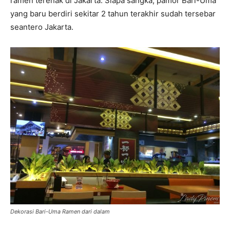
ramen terenak di Jakarta. Siapa sangka, pamor Bari-Uma
yang baru berdiri sekitar 2 tahun terakhir sudah tersebar
seantero Jakarta.
Dekorasi Bari-Uma Ramen dari dalam