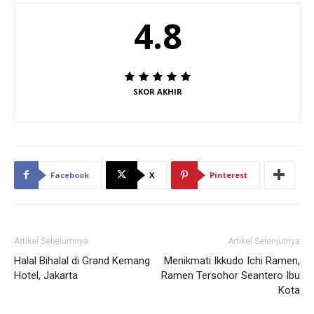
4.8
SKOR AKHIR
Facebook
X
Pinterest
Artikel Sebelumnya
Artikel Selanjutnya
Halal Bihalal di Grand Kemang
Menikmati Ikkudo Ichi Ramen,
Hotel, Jakarta
Ramen Tersohor Seantero Ibu
Kota