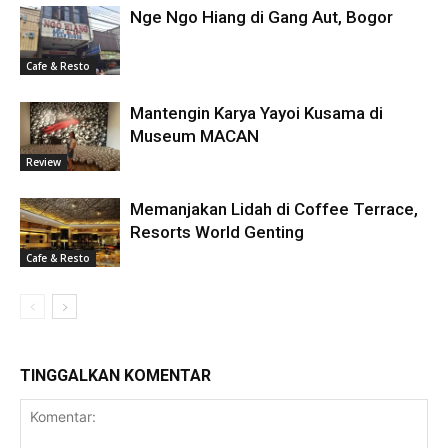
Nge Ngo Hiang di Gang Aut, Bogor
Cafe & Resto
Mantengin Karya Yayoi Kusama di
Museum MACAN
Review
Memanjakan Lidah di Coffee Terrace,
Resorts World Genting
Cafe & Resto
TINGGALKAN KOMENTAR