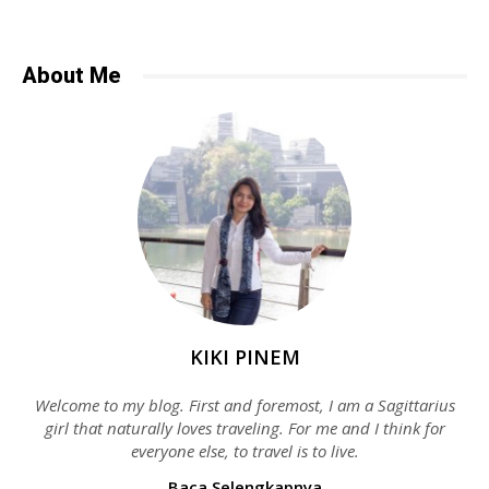
About Me
KIKI PINEM
Welcome to my blog. First and foremost, I am a Sagittarius
girl that naturally loves traveling. For me and I think for
everyone else, to travel is to live.
Baca Selengkapnya