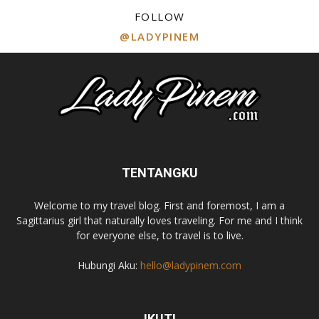
FOLLOW
@LADYPINEM
TENTANGKU
Welcome to my travel blog. First and foremost, I am a
Sagittarius girl that naturally loves traveling. For me and I think
for everyone else, to travel is to live.
Hubungi Aku:
hello@ladypinem.com
IKUTI