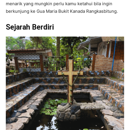
menarik yang mungkin perlu kamu ketahui bila ingin
berkunjung ke Gua Maria Bukit Kanada Rangkasbitung.
Sejarah Berdiri