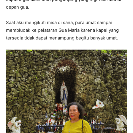
depan gua.
Saat aku mengikuti misa di sana, para umat sampai
membludak ke pelataran Gua Maria karena kapel yang
tersedia tidak dapat menampung begitu banyak umat.