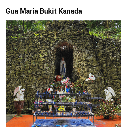
Gua Maria Bukit Kanada