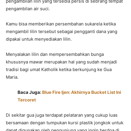
pengambilan lilin yang tersedia persis di sebrang tempat
pengambilan air suci.
Kamu bisa memberikan persembahan sukarela ketika
mengambil lilin tersebut sebagai pengganti dana yang
dipakai untuk menyediakan lilin.
Menyalakan lilin dan mempersembahkan bunga
khususnya mawar merupakan hal yang sudah menjadi
tradisi bagi umat Katholik ketika berkunjung ke Gua
Maria.
Baca Juga:
Blue Fire Ijen: Akhirnya Bucket List Ini
Tercoret
Di sekitar gua juga terdapat pelataran yang cukup luas
bersamaan dengan tumpukan kursi plastik jongkok untuk
dapat digunakan oleh pengunjung yang ingin berdoa di