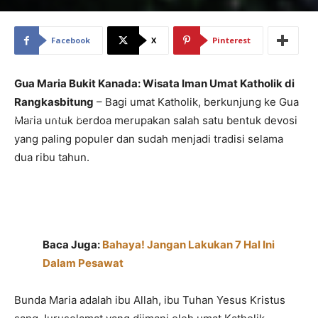
Facebook
X
Pinterest
Gua Maria Bukit Kanada: Wisata Iman Umat Katholik di
Rangkasbitung
– Bagi umat Katholik, berkunjung ke Gua
Home
Traveling
Maria untuk berdoa merupakan salah satu bentuk devosi
yang paling populer dan sudah menjadi tradisi selama
dua ribu tahun.
Baca Juga:
Bahaya! Jangan Lakukan 7 Hal Ini
Dalam Pesawat
Bunda Maria adalah ibu Allah, ibu Tuhan Yesus Kristus