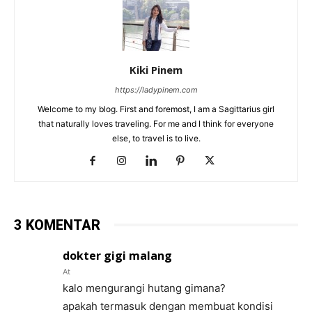
Kiki Pinem
https://ladypinem.com
Welcome to my blog. First and foremost, I am a Sagittarius girl
that naturally loves traveling. For me and I think for everyone
else, to travel is to live.
3 KOMENTAR
dokter gigi malang
At
kalo mengurangi hutang gimana?
apakah termasuk dengan membuat kondisi