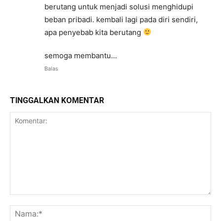
berutang untuk menjadi solusi menghidupi
beban pribadi. kembali lagi pada diri sendiri,
apa penyebab kita berutang
semoga membantu…
Balas
TINGGALKAN KOMENTAR