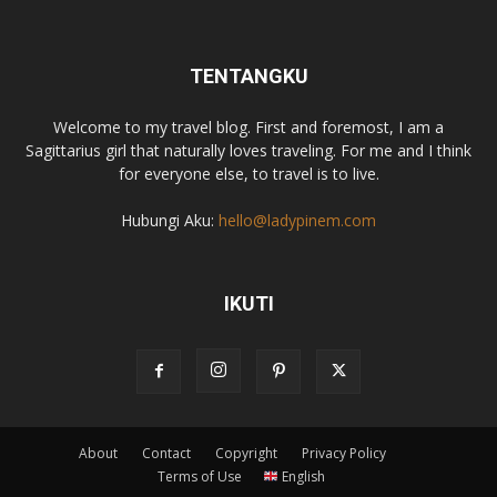
TENTANGKU
Welcome to my travel blog. First and foremost, I am a
Sagittarius girl that naturally loves traveling. For me and I think
for everyone else, to travel is to live.
Hubungi Aku:
hello@ladypinem.com
IKUTI
About
Contact
Copyright
Privacy Policy
Terms of Use
English