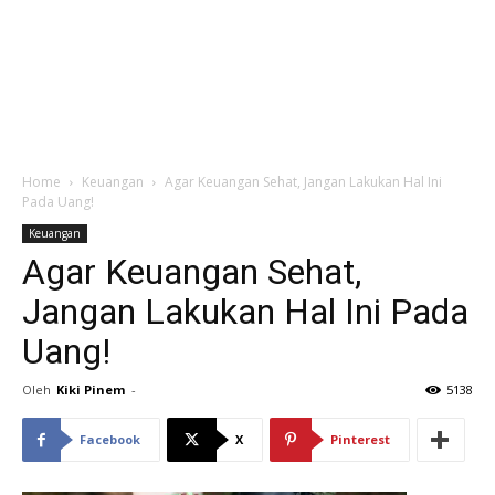
Home
Keuangan
Agar Keuangan Sehat, Jangan Lakukan Hal Ini
Pada Uang!
Keuangan
Agar Keuangan Sehat,
Jangan Lakukan Hal Ini Pada
Uang!
Oleh
Kiki Pinem
-
5138
Facebook
X
Pinterest