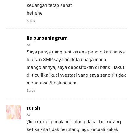
keuangan tetap sehat
hehehe
Balas
Iis purbaningrum
At
Saya punya uang tapi karena pendidikan hanya
lulusan SMP,saya tidak tau bagaimana
mengolahnya, saya depositokan di bank , takut
di tipu jika ikut investasi yang saya sendiri tidak
menguasai/tidak paham.
Balas
rdnsh
At
@dokter gigi malang : utang dapat berkurang
ketika kita tidak berutang lagi. kecuali kakak