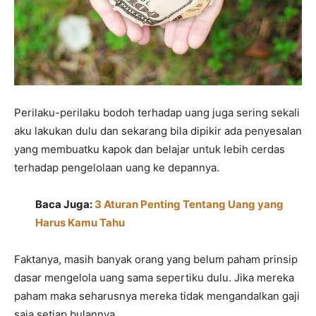
Perilaku-perilaku bodoh terhadap uang juga sering sekali
aku lakukan dulu dan sekarang bila dipikir ada penyesalan
yang membuatku kapok dan belajar untuk lebih cerdas
terhadap pengelolaan uang ke depannya.
Baca Juga:
3 Aturan Penting Tentang Uang yang
Harus Kamu Tahu
Faktanya, masih banyak orang yang belum paham prinsip
dasar mengelola uang sama sepertiku dulu. Jika mereka
paham maka seharusnya mereka tidak mengandalkan gaji
saja setiap bulannya.