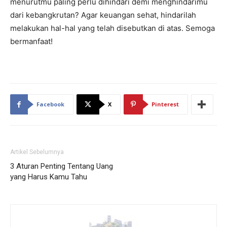
menurutmu paling perlu dihindari demi menghindarimu
dari kebangkrutan? Agar keuangan sehat, hindarilah
melakukan hal-hal yang telah disebutkan di atas. Semoga
bermanfaat!
Facebook
X
Pinterest
Artikel Sebelumnya
3 Aturan Penting Tentang Uang
yang Harus Kamu Tahu