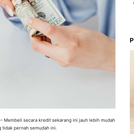
P
– Membeli secara kredit sekarang ini jauh lebih mudah
g tidak pernah semudah ini.