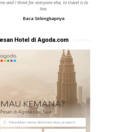
me and I think for everyone else, to travel is to
live.
Baca Selengkapnya
esan Hotel di Agoda.com