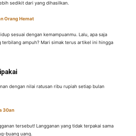
ih sedikit dari yang dihasilkan.
kan Orang Hemat
 hidup sesuai dengan kemampuanmu. Lalu, apa saja
erbilang ampuh? Mari simak terus artikel ini hingga
ipakai
n dengan nilai ratusan ribu rupiah setiap bulan
ia 30an
gganan tersebut! Langganan yang tidak terpakai sama
ng-buang uang.