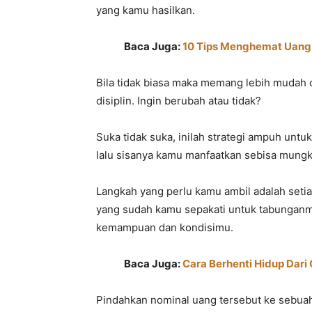
yang kamu hasilkan.
Baca Juga:
10 Tips Menghemat Uang 
Bila tidak biasa maka memang lebih mudah d
disiplin. Ingin berubah atau tidak?
Suka tidak suka, inilah strategi ampuh untu
lalu sisanya kamu manfaatkan sebisa mung
Langkah yang perlu kamu ambil adalah seti
yang sudah kamu sepakati untuk tabunganm
kemampuan dan kondisimu.
Baca Juga:
Cara Berhenti Hidup Dari G
Pindahkan nominal uang tersebut ke sebuah 