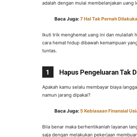
adalah dengan mulai membelanjakan uang leb
Baca Juga:
7 Hal Tak Pernah Dilaku
Ikuti trik menghemat uang ini dan mulailah
cara hemat hidup dibawah kemampuan yang t
tuntas.
1
Hapus Pengeluaran Tak D
Apakah kamu selalu membayar biaya langgana
namun jarang dipakai?
Baca Juga:
5 Kebiasaan Finansial Us
Bila benar maka berhentikanlah layanan lan
saja dengan melakukan pekerjaan membua