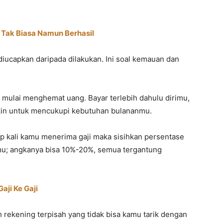
Tak Biasa Namun Berhasil
iucapkan daripada dilakukan. Ini soal kemauan dan
k mulai menghemat uang. Bayar terlebih dahulu dirimu,
kin untuk mencukupi kebutuhan bulananmu.
ap kali kamu menerima gaji maka sisihkan persentase
u; angkanya bisa 10%-20%, semua tergantung
aji Ke Gaji
rekening terpisah yang tidak bisa kamu tarik dengan