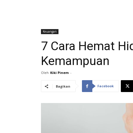
Keuangan
7 Cara Hemat Hi
Kemampuan
Oleh
Kiki Pinem
-
Facebook
Bagikan