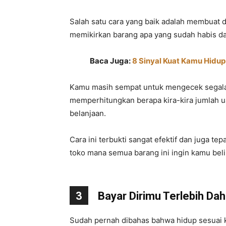
Salah satu cara yang baik adalah membuat 
memikirkan barang apa yang sudah habis dan
Baca Juga:
8 Sinyal Kuat Kamu Hid
Kamu masih sempat untuk mengecek segala i
memperhitungkan berapa kira-kira jumlah u
belanjaan.
Cara ini terbukti sangat efektif dan juga t
toko mana semua barang ini ingin kamu beli
3
Bayar Dirimu Terlebih Dah
Sudah pernah dibahas bahwa hidup sesuai k