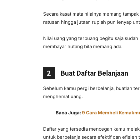
Secara kasat mata nilainya memang tampak ke
ratusan hingga jutaan rupiah pun lenyap unt
Nilai uang yang terbuang begitu saja suda
membayar hutang bila memang ada.
2
Buat Daftar Belanjaan
Sebelum kamu pergi berbelanja, buatlah terl
menghemat uang.
Baca Juga:
9 Cara Membeli Kemakmu
Daftar yang tersedia mencegah kamu melak
untuk berbelanja secara efektif dan efisie