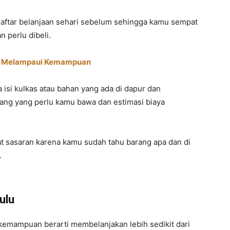
daftar belanjaan sehari sebelum sehingga kamu sempat
 perlu dibeli.
up Melampaui Kemampuan
si kulkas atau bahan yang ada di dapur dan
ang yang perlu kamu bawa dan estimasi biaya
epat sasaran karena kamu sudah tahu barang apa dan di
.
ulu
emampuan berarti membelanjakan lebih sedikit dari