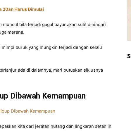
ia 20an Harus Dimulai
muncul bila terjadi gagal bayar akan sulit dihindari
uga merana.
i mimpi buruk yang mungkin terjadi dengan selalu
S
terlanjur ada di dalamnya, mari putuskan siklusnya
dup Dibawah Kemampuan
askan kita dari jeratan hutang dan lingkaran setan ini