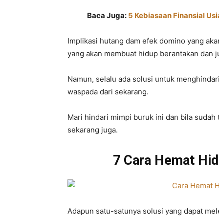
Baca Juga:
5 Kebiasaan Finansial Us
Implikasi hutang dam efek domino yang akan 
yang akan membuat hidup berantakan dan j
Namun, selalu ada solusi untuk menghindar
waspada dari sekarang.
Mari hindari mimpi buruk ini dan bila sudah 
sekarang juga.
7 Cara Hemat Hi
Adapun satu-satunya solusi yang dapat melep