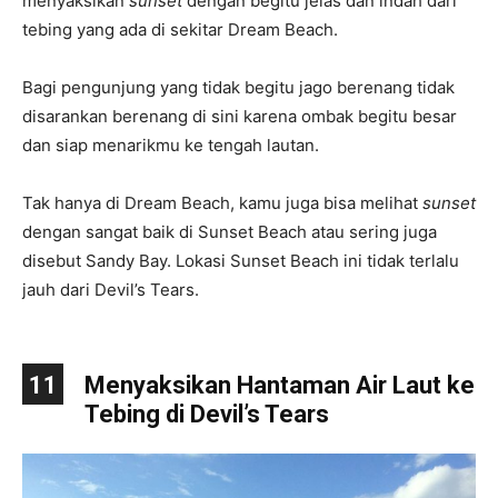
menyaksikan
sunset
dengan begitu jelas dan indah dari
tebing yang ada di sekitar Dream Beach.
Bagi pengunjung yang tidak begitu jago berenang tidak
disarankan berenang di sini karena ombak begitu besar
dan siap menarikmu ke tengah lautan.
Tak hanya di Dream Beach, kamu juga bisa melihat
sunset
dengan sangat baik di Sunset Beach atau sering juga
disebut Sandy Bay. Lokasi Sunset Beach ini tidak terlalu
jauh dari Devil’s Tears.
11
Menyaksikan Hantaman Air Laut ke
Tebing di Devil’s Tears