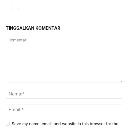
TINGGALKAN KOMENTAR
Save my name, email, and website in this browser for the