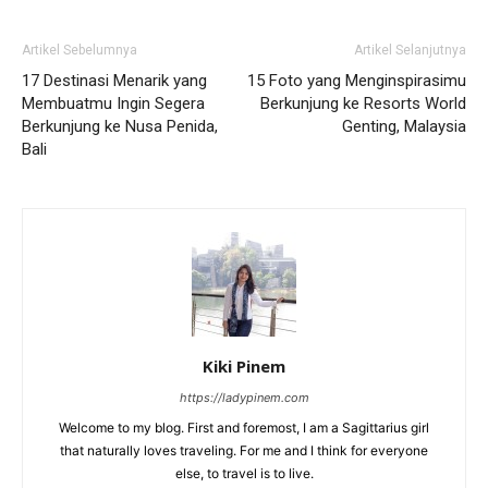
Artikel Sebelumnya
Artikel Selanjutnya
17 Destinasi Menarik yang
15 Foto yang Menginspirasimu
Membuatmu Ingin Segera
Berkunjung ke Resorts World
Berkunjung ke Nusa Penida,
Genting, Malaysia
Bali
Kiki Pinem
https://ladypinem.com
Welcome to my blog. First and foremost, I am a Sagittarius girl
that naturally loves traveling. For me and I think for everyone
else, to travel is to live.