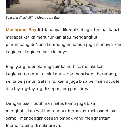
Suasana di sekeliling Mushroom Bay
Mushroom Bay
tidak hanya dikenal sebagai tempat kapal
merapat ketika menurunkan atau mengangkut
penumpang di Nusa Lembongan namun juga menawarkan
kegiatan-kegiatan seru lainnya.
Bagi yang hobi olahraga air kamu bisa melakukan
kegiatan tersebut di sini mulai dari
snorkling
, berenang,
serta berjemur. Selain itu kamu juga bisa bermain
scooter
dan layang-layang di sepanjang pantainya.
Dengan pasir putih nan halus kamu juga bisa
menghabiskan waktumu untuk bermalas-malasan di sini
sambil mendengar deruan ombak yang menghantam
tebing-tebing di sekitarnya.