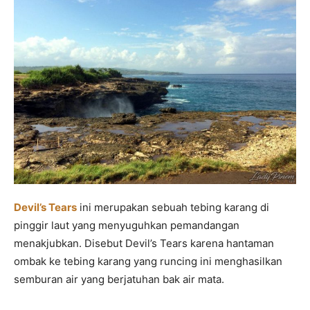
Devil’s Tears
ini merupakan sebuah tebing karang di
pinggir laut yang menyuguhkan pemandangan
menakjubkan. Disebut Devil’s Tears karena hantaman
ombak ke tebing karang yang runcing ini menghasilkan
semburan air yang berjatuhan bak air mata.