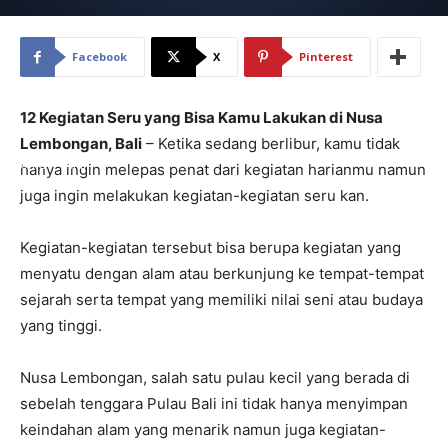
Facebook
X
Pinterest
12 Kegiatan Seru yang Bisa Kamu Lakukan di Nusa
Lembongan, Bali
– Ketika sedang berlibur, kamu tidak
Home
Alam
hanya ingin melepas penat dari kegiatan harianmu namun
juga ingin melakukan kegiatan-kegiatan seru kan.
Kegiatan-kegiatan tersebut bisa berupa kegiatan yang
menyatu dengan alam atau berkunjung ke tempat-tempat
sejarah serta tempat yang memiliki nilai seni atau budaya
yang tinggi.
Nusa Lembongan,
salah satu pulau kecil yang berada di
sebelah tenggara Pulau Bali ini tidak hanya menyimpan
keindahan alam yang menarik namun juga kegiatan-