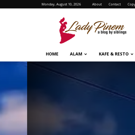
Monday, August 10, 2026
About
Contact
Copy
Lady
Pinem
HOME
ALAM
KAFE & RESTO