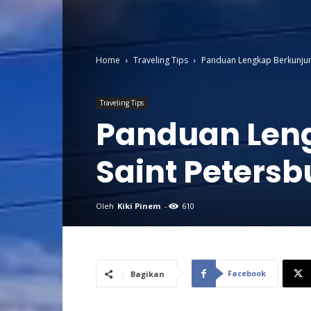
Home
Traveling Tips
Panduan Lengkap Berkunjung
Traveling Tips
Panduan Len
Saint Petersb
Oleh
Kiki Pinem
-
610
Facebook
Bagikan