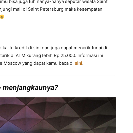
u bisa juga tuh nanya-nanya seputar wisata Saint
unjungi mall di Saint Petersburg maka kesempatan
rtu kredit di sini dan juga dapat menarik tunai di
arik di ATM kurang lebih Rp 25.000. Informasi ini
e Moscow yang dapat kamu baca di
sini
.
 menjangkaunya?