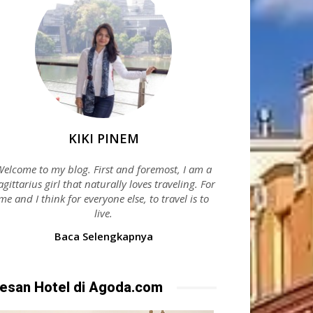
KIKI PINEM
elcome to my blog. First and foremost, I am a
agittarius girl that naturally loves traveling. For
me and I think for everyone else, to travel is to
live.
Baca Selengkapnya
esan Hotel di Agoda.com