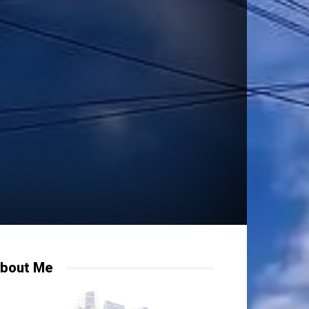
bout Me