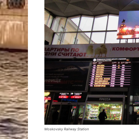
Moskovsky Railway Station