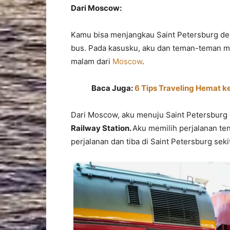
Dari Moscow:
Kamu bisa menjangkau Saint Petersburg d
bus. Pada kasusku, aku dan teman-teman m
malam dari
Moscow
.
Baca Juga:
6 Tips Traveling Hemat k
Dari Moscow, aku menuju Saint Petersburg
Railway Station.
Aku memilih perjalanan te
perjalanan dan tiba di Saint Petersburg sek