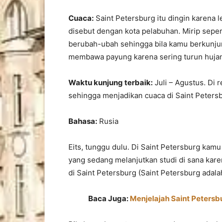
Cuaca:
Saint Petersburg itu dingin karena 
disebut dengan kota pelabuhan. Mirip sepe
berubah-ubah sehingga bila kamu berkunju
membawa payung karena sering turun huja
Waktu kunjung terbaik:
Juli – Agustus. Di 
sehingga menjadikan cuaca di Saint Petersb
Bahasa:
Rusia
Eits, tunggu dulu. Di Saint Petersburg k
yang sedang melanjutkan studi di sana kar
di Saint Petersburg (Saint Petersburg adalah
Baca Juga:
Menjelajah Saint Petersb