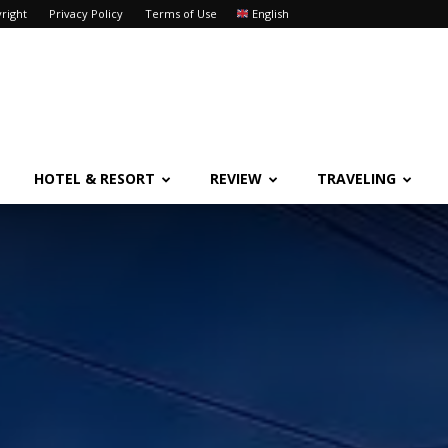
right
Privacy Policy
Terms of Use
English
HOTEL & RESORT
REVIEW
TRAVELING