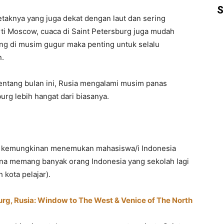
S
letaknya yang juga dekat dengan laut dan sering
rti Moscow, cuaca di Saint Petersburg juga mudah
ng di musim gugur maka penting untuk selalu
n.
rentang bulan ini, Rusia mengalami musim panas
urg lebih hangat dari biasanya.
amu kemungkinan menemukan mahasiswa/i Indonesia
ena memang banyak orang Indonesia yang sekolah lagi
 kota pelajar).
urg, Rusia: Window to The West & Venice of The North