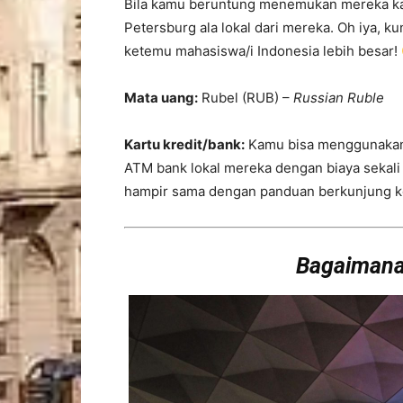
Bila kamu beruntung menemukan mereka kam
Petersburg ala lokal dari mereka. Oh iya, k
ketemu mahasiswa/i Indonesia lebih besar!
Mata uang:
Rubel (RUB) –
Russian Ruble
Kartu kredit/bank:
Kamu bisa menggunakan ka
ATM bank lokal mereka dengan biaya sekali t
hampir sama dengan panduan berkunjung k
Bagaimana