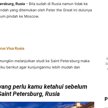
ersburg, Rusia
– Bila sudah di Rusia namun tidak ke
 indah yang ditemukan oleh Peter the Great ini dulunya
elum pindah ke Moscow.
us Visa Rusia
W
mungkin melanjutkan studi ke Saint Petersburg maka
S
ku berikut agar kunjunganmu lebih mudah dan
yang perlu kamu ketahui sebelum
aint Petersburg, Rusia
P